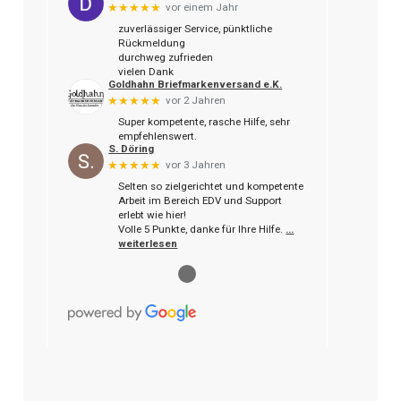
★★★★★
vor einem Jahr
zuverlässiger Service, pünktliche
Rückmeldung
durchweg zufrieden
vielen Dank
Goldhahn Briefmarkenversand e.K.
★★★★★
vor 2 Jahren
Super kompetente, rasche Hilfe, sehr
empfehlenswert.
S. Döring
★★★★★
vor 3 Jahren
Selten so zielgerichtet und kompetente
Arbeit im Bereich EDV und Support
erlebt wie hier!
Volle 5 Punkte, danke für Ihre Hilfe.
…
weiterlesen
●