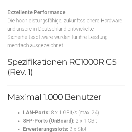
Exzellente Performance
Die hochleistungsfähige, zukunftssichere Hardware
und unsere in Deutschland entwickelte
Sicherheitssoftware wurden für ihre Leistung
mehrfach ausgezeichnet.
Spezifikationen RC1000R G5
(Rev. 1)
Maximal 1.000 Benutzer
LAN-Ports:
8 x 1 GBit/s (max. 24)
SFP-Ports (OnBoard):
2 x 1 GBit
Erweiterungsslots:
2 x Slot