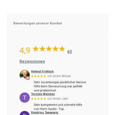
Bewertungen unserer Kunden
4,9
63
Rezensionen
Helmut Fröhlich
★★★★★
vor einem Monat
Sehr zuverlässiger, pünktlicher Service.
Hilfe beim Serverumzug war perfekt
und problemlos!
Torsten Welcker
★★★★★
vor einem Jahr
Sehr kompetente und schnelle Hilfe
von Herrn Gazke - Top.
Dimitrios Tapanaris