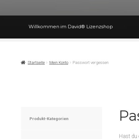
Willkommen im David® Lizenzshop
Start
Allgemeine Geschäftsbedingungen
Dat
Startseite
Mein Konto
Passwort vergessen
Pa
Produkt-Kategorien
Hast du 