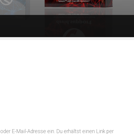
rb
Widerruf
er E-Mail-Adresse ein. Du erhältst einen Link per