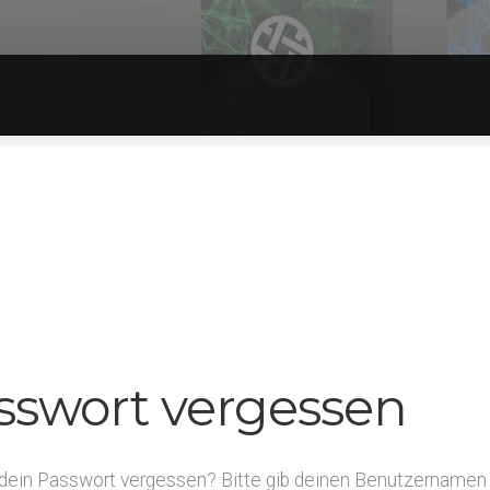
enschutzerklärung
Impressum
Kasse
Mein Konto
Warenko
sswort vergessen
dein Passwort vergessen? Bitte gib deinen Benutzernamen od