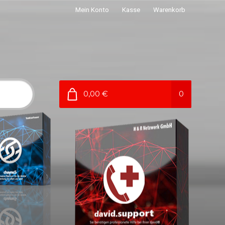
Mein Konto
Kasse
Warenkorb
0,00 €
0