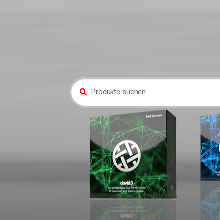
Suche
Suchen
nach: